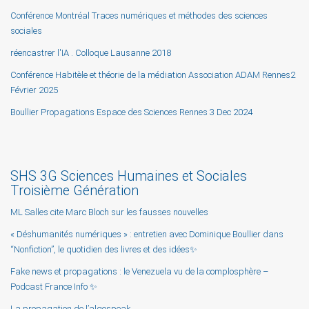
Conférence Montréal Traces numériques et méthodes des sciences
sociales
réencastrer l'IA . Colloque Lausanne 2018
Conférence Habitèle et théorie de la médiation Association ADAM Rennes2
Février 2025
Boullier Propagations Espace des Sciences Rennes 3 Dec 2024
SHS 3G Sciences Humaines et Sociales
Troisième Génération
ML Salles cite Marc Bloch sur les fausses nouvelles
« Déshumanités numériques » : entretien avec Dominique Boullier dans
“Nonfiction”, le quotidien des livres et des idées✨
Fake news et propagations : le Venezuela vu de la complosphère –
Podcast France Info ✨
La propagation de l’algospeak