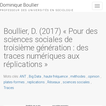
Dominique Boullier
Toggle
navigat
PROFESSEUR DES UNIVERSITÉS EN SOCIOLOGIE
Boullier, D. (2017) « Pour des
sciences sociales de
troisième génération : des
traces numériques aux
réplications »
Mots clés:
ANT
,
Big Data
,
haute fréquence
,
méthodes
,
opinion
,
plates-formes
,
replications
,
Réseaux
,
sciences sociales
,
Traces