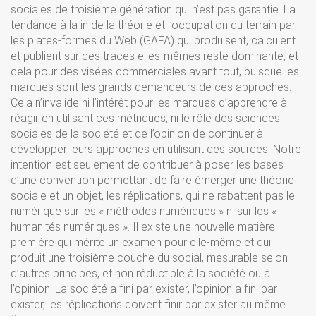
sociales de troisième génération qui n’est pas garantie. La
tendance à la in de la théorie et l’occupation du terrain par
les plates-formes du Web (GAFA) qui produisent, calculent
et publient sur ces traces elles-mêmes reste dominante, et
cela pour des visées commerciales avant tout, puisque les
marques sont les grands demandeurs de ces approches.
Cela n’invalide ni l’intérêt pour les marques d’apprendre à
réagir en utilisant ces métriques, ni le rôle des sciences
sociales de la société et de l’opinion de continuer à
développer leurs approches en utilisant ces sources. Notre
intention est seulement de contribuer à poser les bases
d’une convention permettant de faire émerger une théorie
sociale et un objet, les réplications, qui ne rabattent pas le
numérique sur les « méthodes numériques » ni sur les «
humanités numériques ». Il existe une nouvelle matière
première qui mérite un examen pour elle-même et qui
produit une troisième couche du social, mesurable selon
d’autres principes, et non réductible à la société ou à
l’opinion. La société a fini par exister, l’opinion a fini par
exister, les réplications doivent finir par exister au même