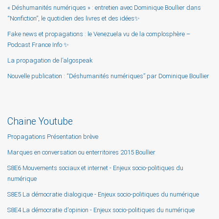
« Déshumanités numériques » : entretien avec Dominique Boullier dans
“Nonfiction”, le quotidien des livres et des idées✨
Fake news et propagations : le Venezuela vu de la complosphère –
Podcast France Info ✨
La propagation de l’algospeak
Nouvelle publication : “Déshumanités numériques” par Dominique Boullier
Chaine Youtube
Propagations Présentation brève
Marques en conversation ou enterritoires 2015 Boullier
S8E6 Mouvements sociaux et internet - Enjeux socio-politiques du
numérique
S8E5 La démocratie dialogique - Enjeux socio-politiques du numérique
S8E4 La démocratie d'opinion - Enjeux socio-politiques du numérique