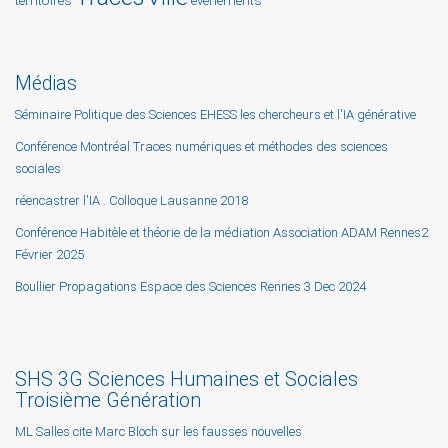
territoires
événements
Médias
Séminaire Politique des Sciences EHESS les chercheurs et l'IA générative
Conférence Montréal Traces numériques et méthodes des sciences
sociales
réencastrer l'IA . Colloque Lausanne 2018
Conférence Habitèle et théorie de la médiation Association ADAM Rennes2
Février 2025
Boullier Propagations Espace des Sciences Rennes 3 Dec 2024
SHS 3G Sciences Humaines et Sociales
Troisième Génération
ML Salles cite Marc Bloch sur les fausses nouvelles