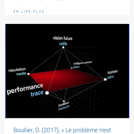
EN LIRE PLUS
Boullier, D. (2017), « Le problème n’est