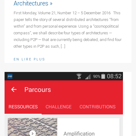
Architectures »
First Monday, Volume 21, Number 12 – 5 December 2016 This
paper tells the story of several distributed architectures “from
within” and from personal experience. Using a “cosmopolitical
compass”, we shall describe four types of architectures —
including P2P — that are currently being debated, and find four
other types in P2P as such, […]
EN LIRE PLUS