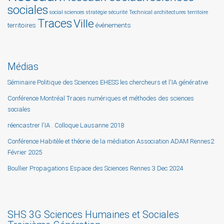
sociales
social sciences
stratégie
sécurité
Technical architectures
territoire
Traces
Ville
territoires
événements
Médias
Séminaire Politique des Sciences EHESS les chercheurs et l'IA générative
Conférence Montréal Traces numériques et méthodes des sciences
sociales
réencastrer l'IA . Colloque Lausanne 2018
Conférence Habitèle et théorie de la médiation Association ADAM Rennes2
Février 2025
Boullier Propagations Espace des Sciences Rennes 3 Dec 2024
SHS 3G Sciences Humaines et Sociales