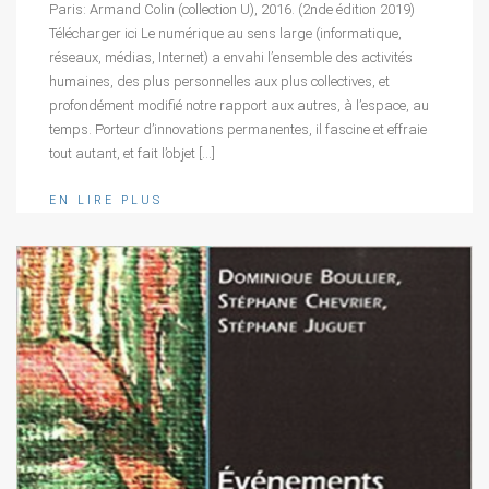
Paris: Armand Colin (collection U), 2016. (2nde édition 2019)
Télécharger ici Le numérique au sens large (informatique,
réseaux, médias, Internet) a envahi l’ensemble des activités
humaines, des plus personnelles aux plus collectives, et
profondément modifié notre rapport aux autres, à l’espace, au
temps. Porteur d’innovations permanentes, il fascine et effraie
tout autant, et fait l’objet […]
EN LIRE PLUS