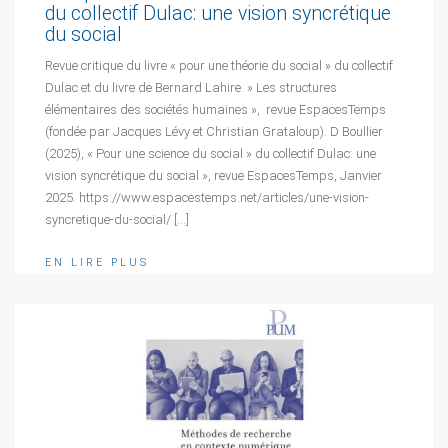
du collectif Dulac: une vision syncrétique
du social
Revue critique du livre « pour une théorie du social » du collectif
Dulac et du livre de Bernard Lahire » Les structures
élémentaires des sociétés humaines », revue EspacesTemps
(fondée par Jacques Lévy et Christian Grataloup). D Boullier
(2025), « Pour une science du social » du collectif Dulac: une
vision syncrétique du social », revue EspacesTemps, Janvier
2025. https://www.espacestemps.net/articles/une-vision-
syncretique-du-social/ […]
EN LIRE PLUS