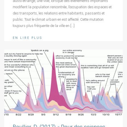
aussi étrange, une ville, lorsque des événements importants
modifient la population rencontrée, l’occupation des espaces et
des transports, les relations entre habitants, passants et
public. Tout le climat urbain en est affecté. Cette mutation
toujours plus fréquente de la ville en […]
EN LIRE PLUS