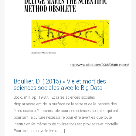
Boullier, D. ( 2015) « Vie et mort des
sciences sociales avec le Big Data »
Socio, n°4, pp. 19-37. Et si les sciences sociales
disparaissaient de la surface de la terre et de la pensée des
êtres sociaux ? Impensable pour ces sciences sociales qui ont
pourtant la culture nécessaire pour être averties que toute
institution (et même toute civilisation) est provisoire et mortelle.
Pourtant, la nouvelle ère du […]