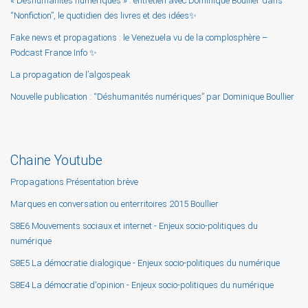
« Déshumanités numériques » : entretien avec Dominique Boullier dans
“Nonfiction”, le quotidien des livres et des idées✨
Fake news et propagations : le Venezuela vu de la complosphère –
Podcast France Info ✨
La propagation de l’algospeak
Nouvelle publication : “Déshumanités numériques” par Dominique Boullier
Chaine Youtube
Propagations Présentation brève
Marques en conversation ou enterritoires 2015 Boullier
S8E6 Mouvements sociaux et internet - Enjeux socio-politiques du
numérique
S8E5 La démocratie dialogique - Enjeux socio-politiques du numérique
S8E4 La démocratie d'opinion - Enjeux socio-politiques du numérique