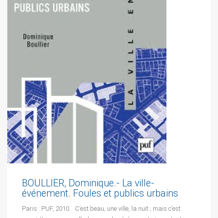
BOULLIER, Dominique.- La ville-
événement. Foules et publics urbains
Paris : PUF, 2010. C’est beau, une ville, la nuit ; mais c’est