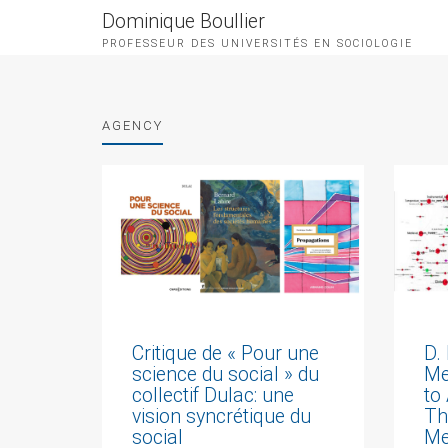
Dominique Boullier
PROFESSEUR DES UNIVERSITÉS EN SOCIOLOGIE
AGENCY
D.
Critique de « Pour une
Me
science du social » du
to
collectif Dulac: une
Th
vision syncrétique du
Me
social