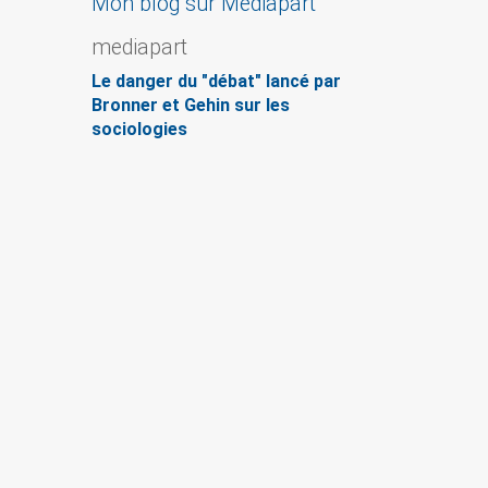
Mon blog sur Mediapart
mediapart
Le danger du "débat" lancé par
Bronner et Gehin sur les
sociologies