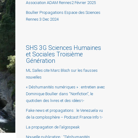
Association ADAM Rennes2 Février 2025
Boullier Propagations Espace des Sciences
Rennes 3 Dec 2024
SHS 3G Sciences Humaines
et Sociales Troisième
Génération
ML Salles cite Marc Bloch sur les fausses
nouvelles
« Déshumanités numériques » : entretien avec
Dominique Boullier dans “Nonfiction”, le
quotidien des livres et des idées✨
Fake news et propagations : le Venezuela vu
de la complosphère – Podcast France Info ✨
La propagation de l’algospeak
Nouvelle publication : “Déshumanités