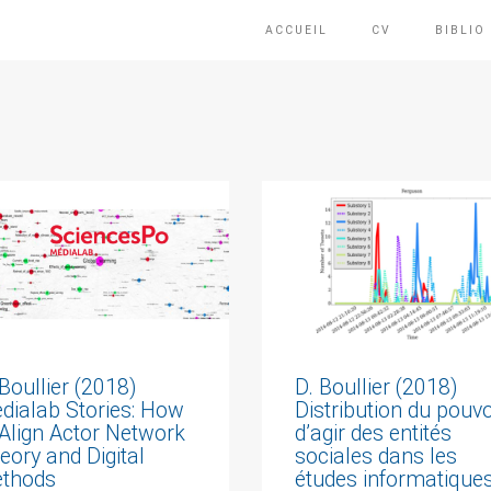
ACCUEIL
CV
BIBLIO
 Boullier (2018)
D. Boullier (2018)
dialab Stories: How
Distribution du pouvo
 Align Actor Network
d’agir des entités
eory and Digital
sociales dans les
thods
études informatique