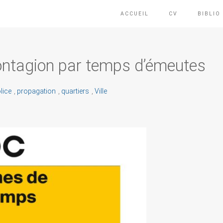
ACCUEIL
CV
BIBLIO
ontagion par temps d’émeutes
lice
,
propagation
,
quartiers
,
Ville