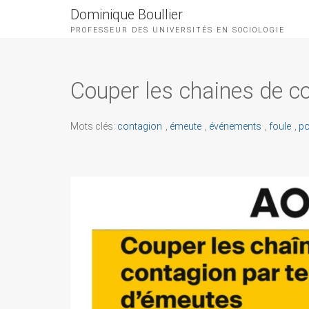
Dominique Boullier
PROFESSEUR DES UNIVERSITÉS EN SOCIOLOGIE
Couper les chaines de c
Mots clés:
contagion
,
émeute
,
événements
,
foule
,
po