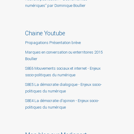
numériques” par Dominique Boullier
Chaine Youtube
Propagations Présentation brève
Marques en conversation ou enterritoires 2015
Boullier
S8E6 Mouvements sociaux et internet - Enjeux
socio-politiques du numérique
S8E5 La démocratie dialogique - Enjeux socio-
politiques du numérique
S8E4 La démocratie d'opinion - Enjeux socio-
politiques du numérique