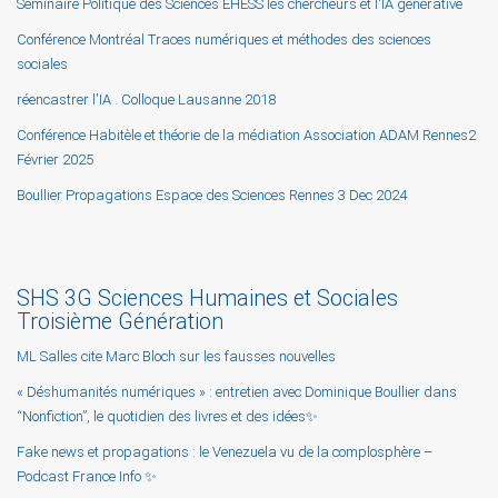
Séminaire Politique des Sciences EHESS les chercheurs et l'IA générative
Conférence Montréal Traces numériques et méthodes des sciences
sociales
réencastrer l'IA . Colloque Lausanne 2018
Conférence Habitèle et théorie de la médiation Association ADAM Rennes2
Février 2025
Boullier Propagations Espace des Sciences Rennes 3 Dec 2024
SHS 3G Sciences Humaines et Sociales
Troisième Génération
ML Salles cite Marc Bloch sur les fausses nouvelles
« Déshumanités numériques » : entretien avec Dominique Boullier dans
“Nonfiction”, le quotidien des livres et des idées✨
Fake news et propagations : le Venezuela vu de la complosphère –
Podcast France Info ✨