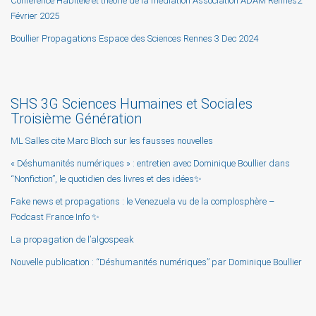
Conférence Habitèle et théorie de la médiation Association ADAM Rennes2
Février 2025
Boullier Propagations Espace des Sciences Rennes 3 Dec 2024
SHS 3G Sciences Humaines et Sociales
Troisième Génération
ML Salles cite Marc Bloch sur les fausses nouvelles
« Déshumanités numériques » : entretien avec Dominique Boullier dans
“Nonfiction”, le quotidien des livres et des idées✨
Fake news et propagations : le Venezuela vu de la complosphère –
Podcast France Info ✨
La propagation de l’algospeak
Nouvelle publication : “Déshumanités numériques” par Dominique Boullier