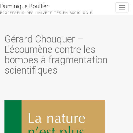
Dominique Boullier
Toggle
navigat
PROFESSEUR DES UNIVERSITÉS EN SOCIOLOGIE
Gérard Chouquer –
L'écoumène contre les
bombes à fragmentation
scientifiques