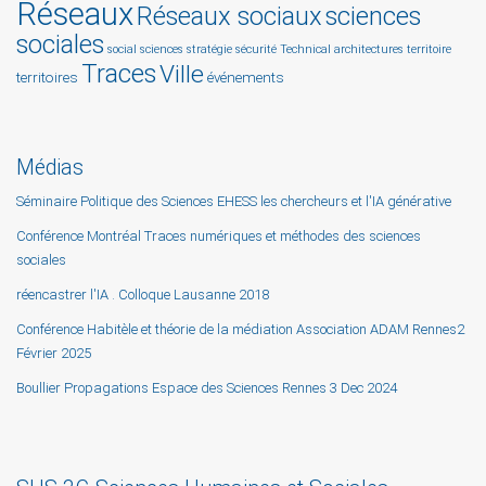
Réseaux
Réseaux sociaux
sciences
sociales
social sciences
stratégie
sécurité
Technical architectures
territoire
Traces
Ville
territoires
événements
Médias
Séminaire Politique des Sciences EHESS les chercheurs et l'IA générative
Conférence Montréal Traces numériques et méthodes des sciences
sociales
réencastrer l'IA . Colloque Lausanne 2018
Conférence Habitèle et théorie de la médiation Association ADAM Rennes2
Février 2025
Boullier Propagations Espace des Sciences Rennes 3 Dec 2024