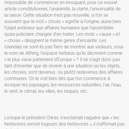
Impossible de commencer en invoquant, pour ce nouvel
article constitutionnel, l’unanimité, la clarté, l’universalité de
la raison. Cette situation n’est pas nouvelle, si l’on se
souvient que le mot « chose » signifie à l’origine, aussi bien
l’objet extérieur aux affaires humaines que l’assemblée
quasi-judiciaire chargée d’en traiter. Les mots « cause » et
« chose » désignent le même genre d’enceinte. Les
Islandais ne sont-ils pas fiers de montrer aux visiteurs, sous
le nom de Althing, l’espace herbeux qu’ils décrivent comme
« le plus vieux parlement d’Europe » ? Il ne s’agit donc pas
tant d’inventer que de revenir à une situation où les objets,
les choses, sont devenus ­ ou plutôt redevenus­ des affaires
communes. On le voit bien dès que l’on commence à
évoquer les paysages, les ressources naturelles, l’air, l’eau,
le vent, le climat, les villes, les risques, etc.
Lorsque le président Chirac s’exclamait naguère que « les
herbivores seront toujours des herbivores », il n’affirmait pas