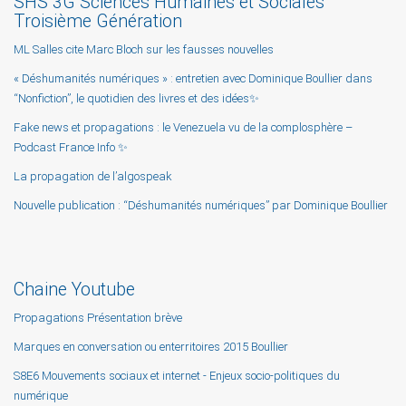
SHS 3G Sciences Humaines et Sociales
Troisième Génération
ML Salles cite Marc Bloch sur les fausses nouvelles
« Déshumanités numériques » : entretien avec Dominique Boullier dans
“Nonfiction”, le quotidien des livres et des idées✨
Fake news et propagations : le Venezuela vu de la complosphère –
Podcast France Info ✨
La propagation de l’algospeak
Nouvelle publication : “Déshumanités numériques” par Dominique Boullier
Chaine Youtube
Propagations Présentation brève
Marques en conversation ou enterritoires 2015 Boullier
S8E6 Mouvements sociaux et internet - Enjeux socio-politiques du
numérique