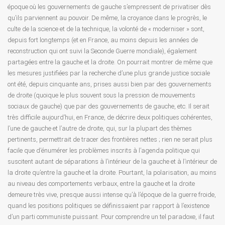
époque où les gouvernements de gauche s’empressent de privatiser dès
qu’ils parviennent au pouvoir. De même, la croyance dans le progrès, le
culte de la science et de la technique, la volonté de « moderniser » sont,
depuis fort longtemps (et en France, au moins depuis les années de
reconstruction qui ont suivi la Seconde Guerre mondiale), également
partagées entre la gauche et la droite. On pourrait montrer de même que
les mesures justifiées par la recherche d’une plus grande justice sociale
ont été, depuis cinquante ans, prises aussi bien par des gouvernements
de droite (quoique le plus souvent sous la pression de mouvements
sociaux de gauche) que par des gouvernements de gauche, etc. Il serait
très difficile aujourd’hui, en France, de décrire deux politiques cohérentes,
l’une de gauche et l’autre de droite, qui, sur la plupart des thèmes
pertinents, permettrait de tracer des frontières nettes ; rien ne serait plus
facile que d’énumérer les problèmes inscrits à l’agenda politique qui
suscitent autant de séparations à l’intérieur de la gauche et à l’intérieur de
la droite qu’entre la gauche et la droite. Pourtant, la polarisation, au moins
au niveau des comportements verbaux, entre la gauche et la droite
demeure très vive, presque aussi intense qu’à l’époque de la guerre froide,
quand les positions politiques se définissaient par rapport à l’existence
d’un parti communiste puissant. Pour comprendre un tel paradoxe, il faut