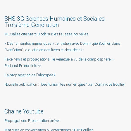
SHS 3G Sciences Humaines et Sociales
Troisième Génération
ML Salles cite Marc Bloch sur les fausses nouvelles
« Déshumanités numériques » : entretien avec Dominique Boullier dans
“Nonfiction”, le quotidien des livres et des idées✨
Fake news et propagations : le Venezuela vu de la complosphère –
Podcast France Info ✨
La propagation de l’algospeak
Nouvelle publication : “Déshumanités numériques” par Dominique Boullier
Chaine Youtube
Propagations Présentation brève
Marques en conversation ou enterritoires 2015 Boullier