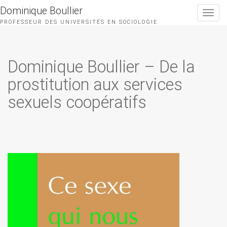
Dominique Boullier
Toggle
navigat
PROFESSEUR DES UNIVERSITÉS EN SOCIOLOGIE
Dominique Boullier – De la
prostitution aux services
sexuels coopératifs