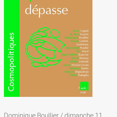
Dominique Boullier
/
dimanche 11