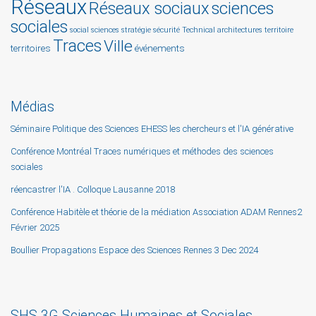
Réseaux
Réseaux sociaux
sciences
sociales
social sciences
stratégie
sécurité
Technical architectures
territoire
Traces
Ville
territoires
événements
Médias
Séminaire Politique des Sciences EHESS les chercheurs et l'IA générative
Conférence Montréal Traces numériques et méthodes des sciences
sociales
réencastrer l'IA . Colloque Lausanne 2018
Conférence Habitèle et théorie de la médiation Association ADAM Rennes2
Février 2025
Boullier Propagations Espace des Sciences Rennes 3 Dec 2024
SHS 3G Sciences Humaines et Sociales