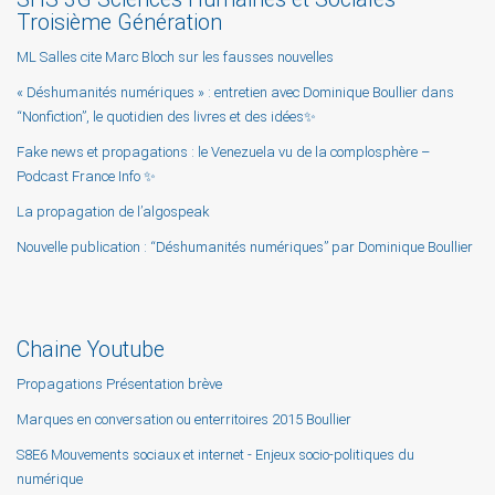
Troisième Génération
ML Salles cite Marc Bloch sur les fausses nouvelles
« Déshumanités numériques » : entretien avec Dominique Boullier dans
“Nonfiction”, le quotidien des livres et des idées✨
Fake news et propagations : le Venezuela vu de la complosphère –
Podcast France Info ✨
La propagation de l’algospeak
Nouvelle publication : “Déshumanités numériques” par Dominique Boullier
Chaine Youtube
Propagations Présentation brève
Marques en conversation ou enterritoires 2015 Boullier
S8E6 Mouvements sociaux et internet - Enjeux socio-politiques du
numérique