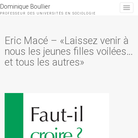
Dominique Boullier
Toggle
navigat
PROFESSEUR DES UNIVERSITÉS EN SOCIOLOGIE
Eric Macé – «Laissez venir à
nous les jeunes filles voilées…
et tous les autres»