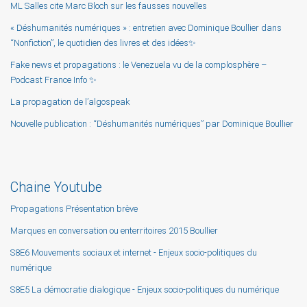
ML Salles cite Marc Bloch sur les fausses nouvelles
« Déshumanités numériques » : entretien avec Dominique Boullier dans
“Nonfiction”, le quotidien des livres et des idées✨
Fake news et propagations : le Venezuela vu de la complosphère –
Podcast France Info ✨
La propagation de l’algospeak
Nouvelle publication : “Déshumanités numériques” par Dominique Boullier
Chaine Youtube
Propagations Présentation brève
Marques en conversation ou enterritoires 2015 Boullier
S8E6 Mouvements sociaux et internet - Enjeux socio-politiques du
numérique
S8E5 La démocratie dialogique - Enjeux socio-politiques du numérique