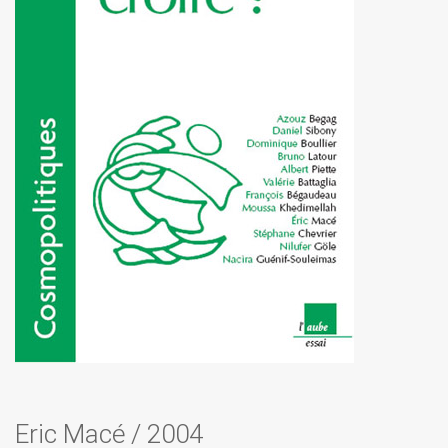
Eric Macé
/
2004