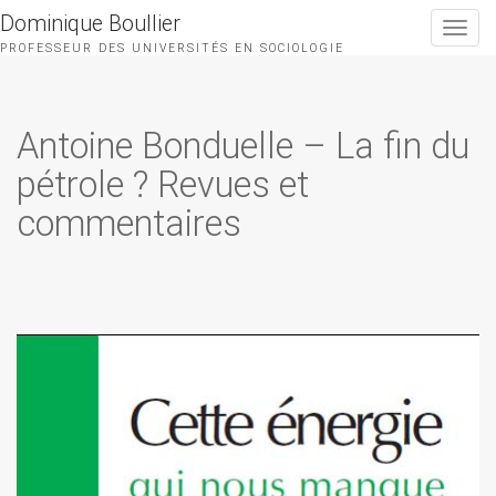
Dominique Boullier
Toggle
navigat
PROFESSEUR DES UNIVERSITÉS EN SOCIOLOGIE
Antoine Bonduelle – La fin du
pétrole ? Revues et
commentaires