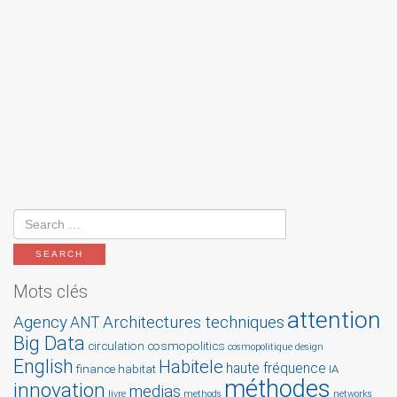
Mots clés
attention
Agency
Architectures techniques
ANT
Big Data
circulation
cosmopolitics
cosmopolitique
design
English
Habitele
haute fréquence
finance
habitat
IA
méthodes
innovation
medias
livre
methods
networks