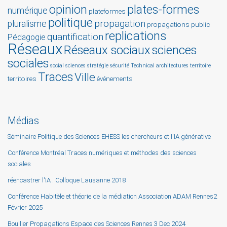
opinion
plates-formes
numérique
plateformes
politique
propagation
pluralisme
propagations
public
replications
quantification
Pédagogie
Réseaux
Réseaux sociaux
sciences
sociales
social sciences
stratégie
sécurité
Technical architectures
territoire
Traces
Ville
territoires
événements
Médias
Séminaire Politique des Sciences EHESS les chercheurs et l'IA générative
Conférence Montréal Traces numériques et méthodes des sciences
sociales
réencastrer l'IA . Colloque Lausanne 2018
Conférence Habitèle et théorie de la médiation Association ADAM Rennes2
Février 2025
Boullier Propagations Espace des Sciences Rennes 3 Dec 2024