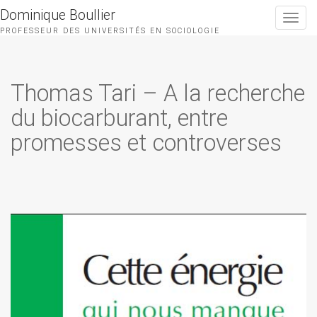
Dominique Boullier
Toggle
navigat
PROFESSEUR DES UNIVERSITÉS EN SOCIOLOGIE
Thomas Tari – A la recherche
du biocarburant, entre
promesses et controverses