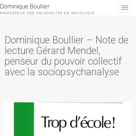
Dominique Boullier
Toggle
navigat
PROFESSEUR DES UNIVERSITÉS EN SOCIOLOGIE
Dominique Boullier – Note de
lecture Gérard Mendel,
penseur du pouvoir collectif
avec la sociopsychanalyse