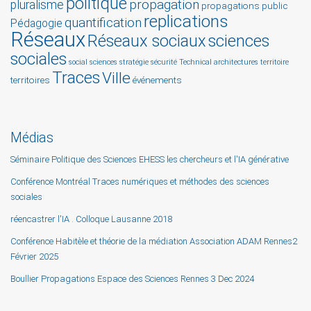
politique
propagation
pluralisme
propagations
public
replications
quantification
Pédagogie
Réseaux
Réseaux sociaux
sciences
sociales
social sciences
stratégie
sécurité
Technical architectures
territoire
Traces
Ville
territoires
événements
Médias
Séminaire Politique des Sciences EHESS les chercheurs et l'IA générative
Conférence Montréal Traces numériques et méthodes des sciences
sociales
réencastrer l'IA . Colloque Lausanne 2018
Conférence Habitèle et théorie de la médiation Association ADAM Rennes2
Février 2025
Boullier Propagations Espace des Sciences Rennes 3 Dec 2024