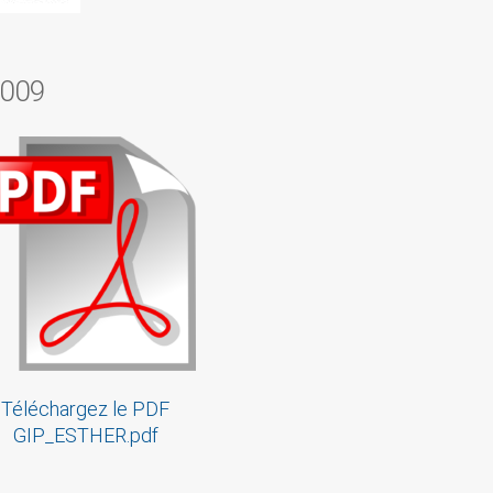
2009
Téléchargez le PDF
GIP_ESTHER.pdf