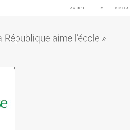
ACCUEIL
CV
BIBLIO
a République aime l’école »