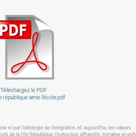
Téléchargez le PDF
e république aime l’école.pdf
et par l’idéologie de l’intégration, et, aujourd’hui, les valeurs
ts de la IIIe République, l’instruction affranchit, moralise et unifi