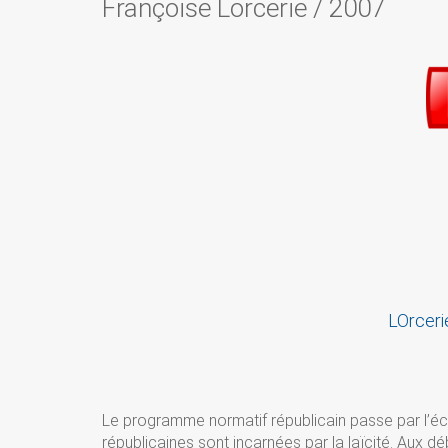
Françoise Lorcerie
/
2007
LOrceri
Le programme normatif républicain passe par l’école 
républicaines sont incarnées par la laïcité. Aux débu