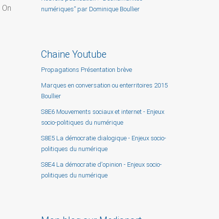
. On
numériques” par Dominique Boullier
Chaine Youtube
Propagations Présentation brève
Marques en conversation ou enterritoires 2015
Boullier
S8E6 Mouvements sociaux et internet - Enjeux
socio-politiques du numérique
S8E5 La démocratie dialogique - Enjeux socio-
politiques du numérique
S8E4 La démocratie d'opinion - Enjeux socio-
politiques du numérique