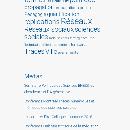
pluralisme
propagation
propagations
public
quantification
Pédagogie
Réseaux
replications
Réseaux sociaux
sciences
sociales
social sciences
stratégie
sécurité
territoires
Technical architectures
territoire
Traces
Ville
événements
Médias
Séminaire Politique des Sciences EHESS les
chercheurs et l'IA générative
Conférence Montréal Traces numériques et
méthodes des sciences sociales
réencastrer l'IA . Colloque Lausanne 2018
Conférence Habitèle et théorie de la médiation