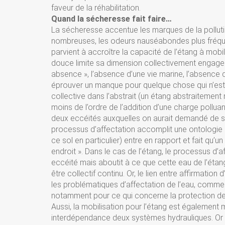
faveur de la réhabilitation.
Quand la sécheresse fait faire…
La sécheresse accentue les marques de la polluti
nombreuses, les odeurs nauséabondes plus fréque
parvient à accroître la capacité de l’étang à mobilis
douce limite sa dimension collectivement engageant
absence », l’absence d’une vie marine, l’absence d
éprouver un manque pour quelque chose qui n’est 
collective dans l’abstrait (un étang abstraitement m
moins de l’ordre de l’addition d’une charge pollua
deux eccéités auxquelles on aurait demandé de se
processus d’affectation accomplit une ontologie du 
ce sol en particulier) entre en rapport et fait qu’un
endroit ». Dans le cas de l’étang, le processus d’
eccéité mais aboutit à ce que cette eau de l’étang
être collectif continu. Or, le lien entre affirmatio
les problématiques d’affectation de l’eau, comme
notamment pour ce qui concerne la protection des 
Aussi, la mobilisation pour l’étang est également m
interdépendance deux systèmes hydrauliques. Or ce