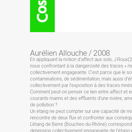
Aurélien Allouche
/
2008
En appliquant la notion d’affect aux sols, J.Roux(2
nous confrontant à la dangerosité des traces « mn
collectivement engageante. C’est parce que le so
contaminations, de sédimentation, mais aussi d’ér
collectivement par l’exposition à des traces mnés
Comment peut-on penser ce lien entre affect et en
courants marins et des effluents d’une rivière, a
de pollution ?
Un étang ne peut compter sur une capacité de mise
rencontre de deux flux et confronter aux conséqu
L’étang de Berre (Bouches-du-Rhône) correspond pré
dimension collectivement engageante de l’étang es