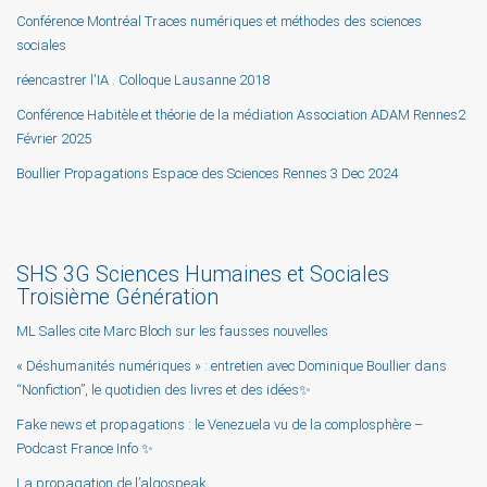
Conférence Montréal Traces numériques et méthodes des sciences
sociales
réencastrer l'IA . Colloque Lausanne 2018
Conférence Habitèle et théorie de la médiation Association ADAM Rennes2
Février 2025
Boullier Propagations Espace des Sciences Rennes 3 Dec 2024
SHS 3G Sciences Humaines et Sociales
Troisième Génération
ML Salles cite Marc Bloch sur les fausses nouvelles
« Déshumanités numériques » : entretien avec Dominique Boullier dans
“Nonfiction”, le quotidien des livres et des idées✨
Fake news et propagations : le Venezuela vu de la complosphère –
Podcast France Info ✨
La propagation de l’algospeak