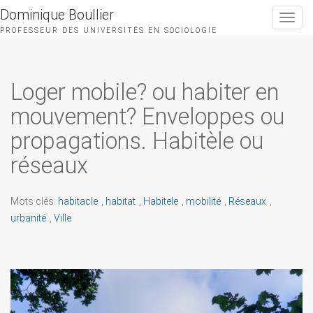
Dominique Boullier
Toggle
navigat
PROFESSEUR DES UNIVERSITÉS EN SOCIOLOGIE
Loger mobile? ou habiter en
mouvement? Enveloppes ou
propagations. Habitèle ou
réseaux
Mots clés:
habitacle
,
habitat
,
Habitele
,
mobilité
,
Réseaux
,
urbanité
,
Ville