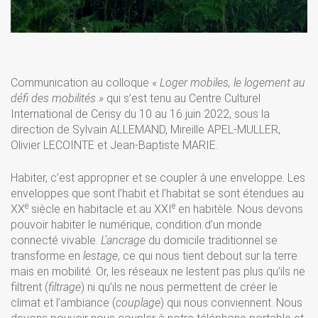
Communication au colloque «
Loger mobiles, le logement au
défi des mobilités »
qui s’est tenu au Centre Culturel
International de Cerisy du 10 au 16 juin 2022, sous la
direction de Sylvain ALLEMAND, Mireille APEL-MULLER,
Olivier LECOINTE et Jean-Baptiste MARIE.
Habiter, c’est approprier et se coupler à une enveloppe. Les
enveloppes que sont l’habit et l’habitat se sont étendues au
e
e
XX
siècle en habitacle et au XXI
en habitèle. Nous devons
pouvoir habiter le numérique, condition d’un monde
connecté vivable.
L’ancrage
du domicile traditionnel se
transforme en
lestage
, ce qui nous tient debout sur la terre
mais en mobilité. Or, les réseaux ne lestent pas plus qu’ils ne
filtrent (
filtrage
) ni qu’ils ne nous permettent de créer le
climat et l’ambiance (
couplage
) qui nous conviennent. Nous